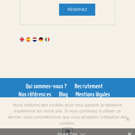
Qui sommes-nous ?
Recrutement
Nos références
Blog
Mentions légales
CGV
Sitemap
Nous utilisons des cookies pour vous garantir la meilleure
expérience sur notre site. Si vous continuez à utiliser ce
dernier, nous considérerons que vous acceptez l'utilisation des
cookies.
Ok
Tous droits réservés Paris Ma Belle 2024.
Share This