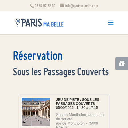
06 67 52 62 90
info@parismabelle.com
Réservation
Sous les Passages Couverts