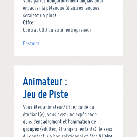
Vous parlez
obligatoirement anglais
pour
encadrer la pétanque (d’autres langues
seraient un plus).
Offre :
Contrat CDD ou auto-entrepreneur
Postuler
Animateur :
Jeu de Piste
Vous êtes animateur/trice, guide ou
étudiant(e), vous avez une expérience
dans
l’encadrement et l’animation de
groupes
(adultes, étrangers, enfants), le sens
du contact, un bon relationnel et êtes
à l’aise