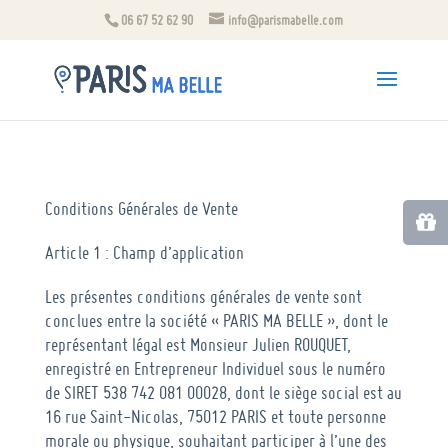
06 67 52 62 90
info@parismabelle.com
Conditions Générales de Vente
Article 1 : Champ d’application
Les présentes conditions générales de vente sont
conclues entre la société « PARIS MA BELLE », dont le
représentant légal est Monsieur Julien ROUQUET,
enregistré en Entrepreneur Individuel sous le numéro
de SIRET 538 742 081 00028, dont le siège social est au
16 rue Saint-Nicolas, 75012 PARIS et toute personne
morale ou physique, souhaitant participer à l’une des