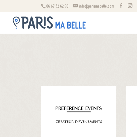
06 67 52 62 90
info@parismabelle.com