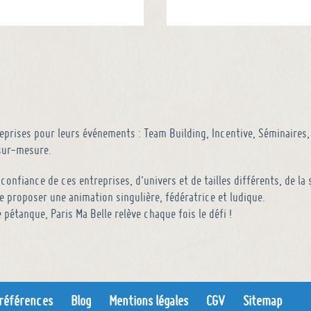
prises pour leurs événements : Team Building, Incentive, Séminaires, 
 sur-mesure.
a confiance de ces entreprises, d’univers et de tailles différents, de l
 proposer une animation singulière, fédératrice et ludique.
e pétanque, Paris Ma Belle relève chaque fois le défi !
références
Blog
Mentions légales
CGV
Sitemap