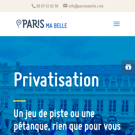
06 67 52 62 90
info@parismabelle.com
Privatisation
—
Un jeu de piste ou une
pétanque, rien que pour vous