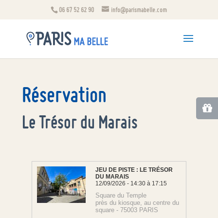
06 67 52 62 90
info@parismabelle.com
Réservation
Le Trésor du Marais