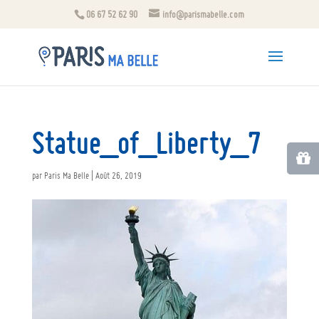
06 67 52 62 90
info@parismabelle.com
Statue_of_Liberty_7
par
Paris Ma Belle
|
Août 26, 2019